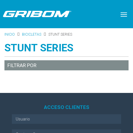
Togg
navi
INICIO
BICICLETAS
STUNT SERIES
STUNT SERIES
FILTRAR POR
ACCESO CLIENTES