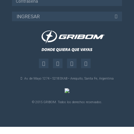
INGRESAR
Av. de Mayo 1274 • S2183XAB • Arequito, Santa Fe, Argentina
© 2015 GRIBOM. Todos los derechos reservados.