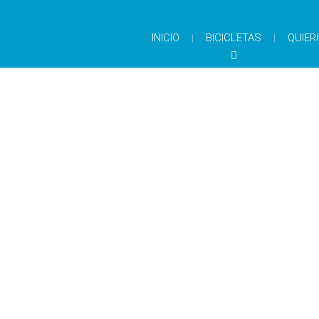
INICIO
BICICLETAS
QUIER