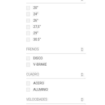
20"
24"
26"
27,5"
29"
30.5"
FRENOS
DISCO
V-BRAKE
CUADRO
ACERO
ALUMINIO
VELOCIDADES